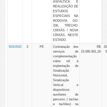
ASFÁLTICA E
REALIZAÇÃO DE
ESTUDOS
ESPECIAIS NA
RODOVIA GO-
336, TRECHO:
CRIXÁS / NOVA
CRIXÁS, NESTE
ESTADO.
003/2020
3
PE
Contratação dos
R$
25
serviços de
23.585.901,19
0
complementação
viária ref. à
implantação de
Sinalização
Horizontal,
Sinalização
Vertical e
dispositivos
auxiliares de
percurso ( tachas
e tachões) na