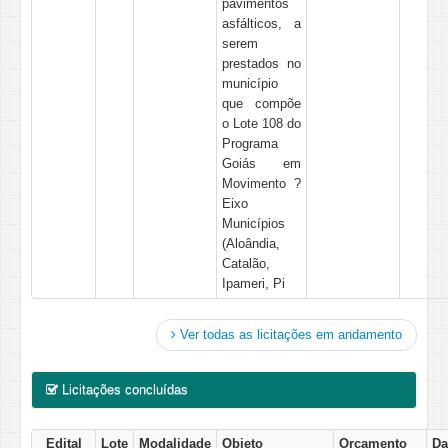
pavimentos
asfálticos, a
serem
prestados no
município
que compõe
o Lote 108 do
Programa
Goiás em
Movimento ?
Eixo
Municípios
(Aloândia,
Catalão,
Ipameri, Pi
Ver todas as licitações em andamento
Licitações concluídas
Edital
Lote
Modalidade
Objeto
Orçamento
Da