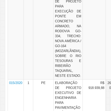
DE PROJETO
PARA
EXECUÇÃO DE
PONTE EM
CONCRETO
ARMADO, NA
RODOVIA GO-
334, TRECHO:
NOVA AMÉRICA /
GO-164
(MOZARLÃNDIA),
SOBRE O RIO
TESOURAS E
RIBEIRÃO
TAQUARAL,
NESTE ESTADO.
015/2020
1
PE
ELABORAÇÃO
R$
26
DE PROJETO
918.939,88
0
EXECUTIVO DE
ENGENHARIA
PARA
PAVIMENTAÇÃO