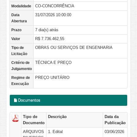
CO-CONCORRÊNCIA
Modalidade
31/07/2026 10:00:00
Data
Abertura
7 dia(s) atrás
Prazo
R$ 7.736.462,55
Valor
OBRAS OU SERVIÇOS DE ENGENHARIA
Tipo de
Licitação
TÉCNICA E PREÇO
Critério de
Julgamento
PREÇO UNITÁRIO
Regime de
Execução
Documentos
Tipo de
Descrição
Data da
Documento
Publicação
ARQUIVOS
1. Edital
03/06/2026